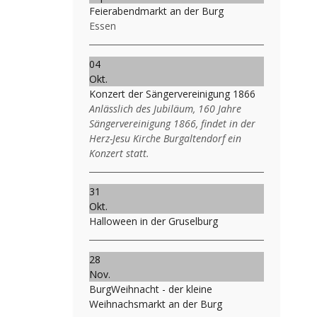
Feierabendmarkt an der Burg
Essen
04
Okt.
Konzert der Sängervereinigung 1866
Anlässlich des Jubiläum, 160 Jahre
Sängervereinigung 1866, findet in der
Herz-Jesu Kirche Burgaltendorf ein
Konzert statt.
31
Okt.
Halloween in der Gruselburg
28
Nov.
BurgWeihnacht - der kleine
Weihnachsmarkt an der Burg