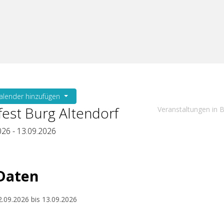
lender hinzufügen
rfest Burg Altendorf
Veranstaltungen in 
026
-
13.09.2026
 Daten
2.09.2026
bis
13.09.2026