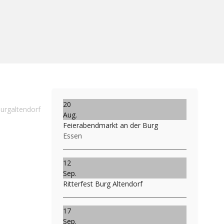
20
Burgaltendorf
Aug.
Feierabendmarkt an der Burg
Essen
12
Sep.
Ritterfest Burg Altendorf
17
Sep.