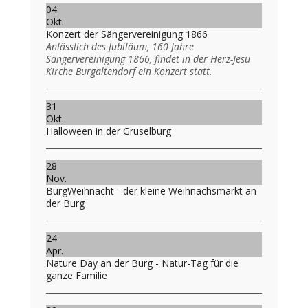
04
Okt.
Konzert der Sängervereinigung 1866
Anlässlich des Jubiläum, 160 Jahre
Sängervereinigung 1866, findet in der Herz-Jesu
Kirche Burgaltendorf ein Konzert statt.
31
Okt.
Halloween in der Gruselburg
28
Nov.
BurgWeihnacht - der kleine Weihnachsmarkt an
der Burg
24
Apr.
Nature Day an der Burg - Natur-Tag für die
ganze Familie