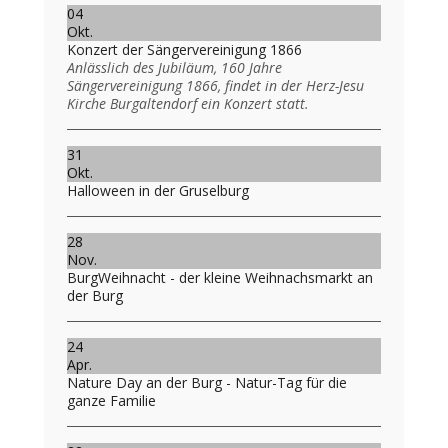
04
Okt.
Konzert der Sängervereinigung 1866
Anlässlich des Jubiläum, 160 Jahre
Sängervereinigung 1866, findet in der Herz-Jesu
Kirche Burgaltendorf ein Konzert statt.
31
Okt.
Halloween in der Gruselburg
28
Nov.
BurgWeihnacht - der kleine Weihnachsmarkt an
der Burg
24
Apr.
Nature Day an der Burg - Natur-Tag für die
ganze Familie