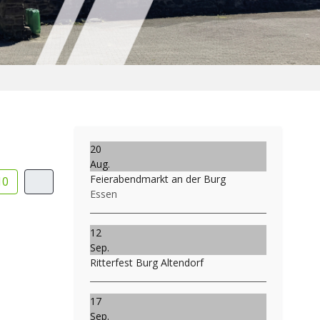
20
Aug.
Feierabendmarkt an der Burg
10
Essen
12
Sep.
Ritterfest Burg Altendorf
17
Sep.