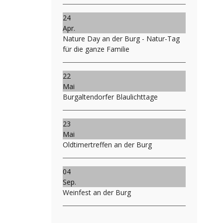
24
Apr.
Nature Day an der Burg - Natur-Tag
für die ganze Familie
22
Mai
Burgaltendorfer Blaulichttage
23
Mai
Oldtimertreffen an der Burg
04
Sep.
Weinfest an der Burg