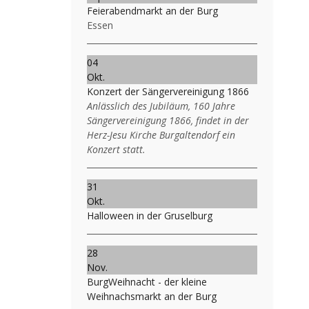
Feierabendmarkt an der Burg
Essen
04
Okt.
Konzert der Sängervereinigung 1866
Anlässlich des Jubiläum, 160 Jahre
Sängervereinigung 1866, findet in der
Herz-Jesu Kirche Burgaltendorf ein
Konzert statt.
31
Okt.
Halloween in der Gruselburg
28
Nov.
BurgWeihnacht - der kleine
Weihnachsmarkt an der Burg