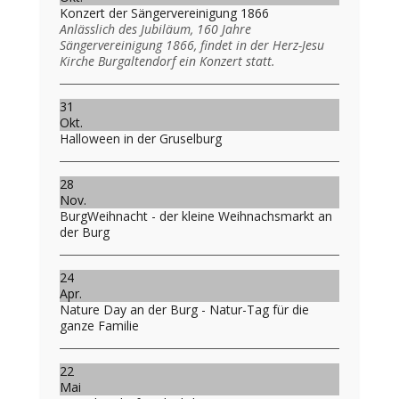
Konzert der Sängervereinigung 1866
Anlässlich des Jubiläum, 160 Jahre
Sängervereinigung 1866, findet in der Herz-Jesu
Kirche Burgaltendorf ein Konzert statt.
31
Okt.
Halloween in der Gruselburg
28
Nov.
BurgWeihnacht - der kleine Weihnachsmarkt an
der Burg
24
Apr.
Nature Day an der Burg - Natur-Tag für die
ganze Familie
22
Mai