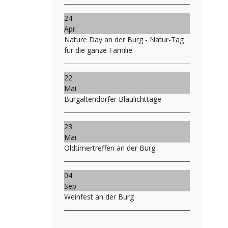
24
Apr.
Nature Day an der Burg - Natur-Tag
für die ganze Familie
22
Mai
Burgaltendorfer Blaulichttage
23
Mai
Oldtimertreffen an der Burg
04
Sep.
Weinfest an der Burg