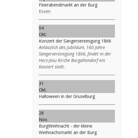
Feierabendmarkt an der Burg
Essen
04
Okt.
Konzert der Sängervereinigung 1866
Anlässlich des Jubiläum, 160 Jahre
Sängervereinigung 1866, findet in der
Herz-Jesu Kirche Burgaltendorf ein
Konzert statt.
31
Okt.
Halloween in der Gruselburg
28
Nov.
BurgWeihnacht - der kleine
Weihnachsmarkt an der Burg