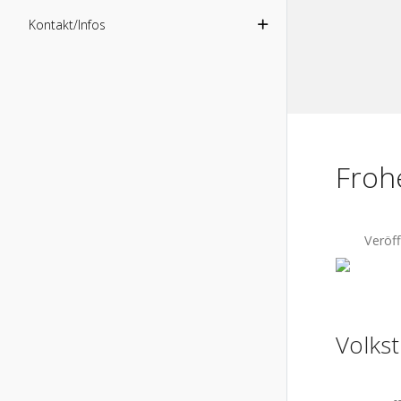
Kontakt/Infos
Froh
Veröff
Volkst