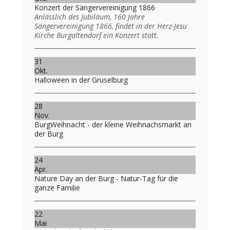
Konzert der Sängervereinigung 1866
Anlässlich des Jubiläum, 160 Jahre
Sängervereinigung 1866, findet in der Herz-Jesu
Kirche Burgaltendorf ein Konzert statt.
31
Okt.
Halloween in der Gruselburg
28
Nov.
BurgWeihnacht - der kleine Weihnachsmarkt an
der Burg
24
Apr.
Nature Day an der Burg - Natur-Tag für die
ganze Familie
22
Mai