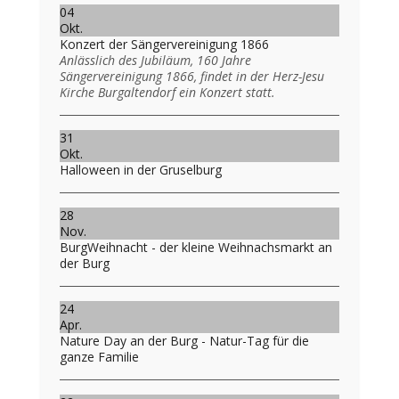
04
Okt.
Konzert der Sängervereinigung 1866
Anlässlich des Jubiläum, 160 Jahre
Sängervereinigung 1866, findet in der Herz-Jesu
Kirche Burgaltendorf ein Konzert statt.
31
Okt.
Halloween in der Gruselburg
28
Nov.
BurgWeihnacht - der kleine Weihnachsmarkt an
der Burg
24
Apr.
Nature Day an der Burg - Natur-Tag für die
ganze Familie