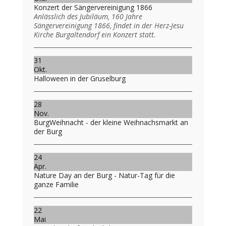
Konzert der Sängervereinigung 1866
Anlässlich des Jubiläum, 160 Jahre
Sängervereinigung 1866, findet in der Herz-Jesu
Kirche Burgaltendorf ein Konzert statt.
31
Okt.
Halloween in der Gruselburg
28
Nov.
BurgWeihnacht - der kleine Weihnachsmarkt an
der Burg
24
Apr.
Nature Day an der Burg - Natur-Tag für die
ganze Familie
22
Mai