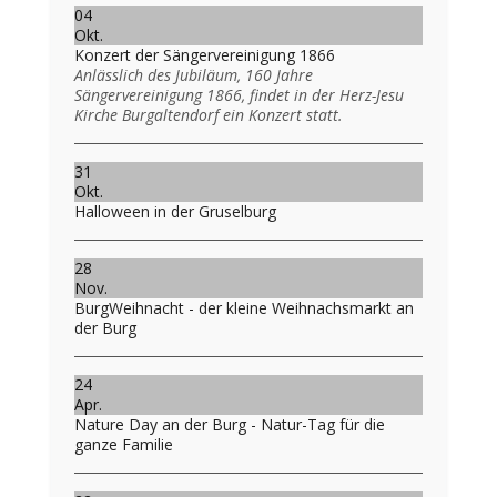
04
Okt.
Konzert der Sängervereinigung 1866
Anlässlich des Jubiläum, 160 Jahre
Sängervereinigung 1866, findet in der Herz-Jesu
Kirche Burgaltendorf ein Konzert statt.
31
Okt.
Halloween in der Gruselburg
28
Nov.
BurgWeihnacht - der kleine Weihnachsmarkt an
der Burg
24
Apr.
Nature Day an der Burg - Natur-Tag für die
ganze Familie