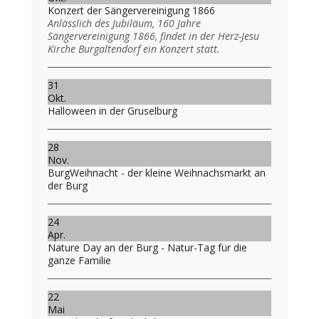
Konzert der Sängervereinigung 1866
Anlässlich des Jubiläum, 160 Jahre
Sängervereinigung 1866, findet in der Herz-Jesu
Kirche Burgaltendorf ein Konzert statt.
31
Okt.
Halloween in der Gruselburg
28
Nov.
BurgWeihnacht - der kleine Weihnachsmarkt an
der Burg
24
Apr.
Nature Day an der Burg - Natur-Tag für die
ganze Familie
22
Mai