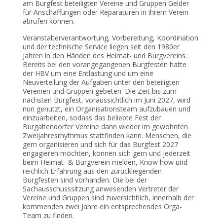
am Burgfest beteiligten Vereine und Gruppen Gelder
für Anschaffungen oder Reparaturen in ihrem Verein
abrufen können.
Veranstalterverantwortung, Vorbereitung, Koordination
und der technische Service liegen seit den 1980er
Jahren in den Händen des Heimat- und Burgvereins.
Bereits bei den vorangegangenen Burgfesten hatte
der HBV um eine Entlastung und um eine
Neuverteilung der Aufgaben unter den beteiligten
Vereinen und Gruppen gebeten. Die Zeit bis zum
nächsten Burgfest, voraussichtlich im Juni 2027, wird
nun genutzt, ein Organisationsteam aufzubauen und
einzuarbeiten, sodass das beliebte Fest der
Burgaltendorfer Vereine dann wieder im gewohnten
Zweijahresrhythmus stattfinden kann. Menschen, die
gern organisieren und sich für das Burgfest 2027
engagieren möchten, können sich gern und jederzeit
beim Heimat- & Burgverein melden, Know how und
reichlich Erfahrung aus den zurückliegenden
Burgfesten sind vorhanden. Die bei der
Sachausschusssitzung anwesenden Vertreter der
Vereine und Gruppen sind zuversichtlich, innerhalb der
kommenden zwei Jahre ein entsprechendes Orga-
Team zu finden.