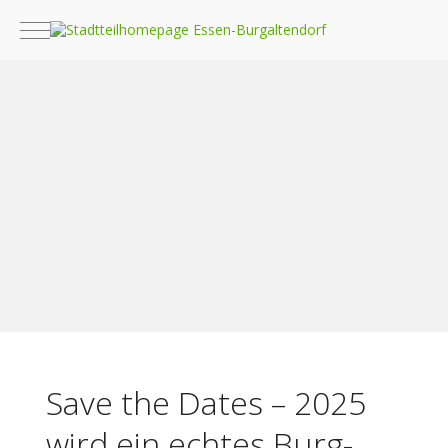
Mobile Menu Toggle
Save the Dates – 2025
wird ein echtes Burg-