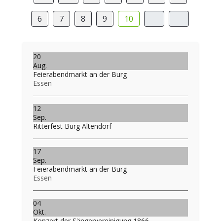
6
7
8
9
10
20
Aug.
Feierabendmarkt an der Burg
Essen
12
Sep.
Ritterfest Burg Altendorf
17
Sep.
Feierabendmarkt an der Burg
Essen
04
Okt.
Konzert der Sängervereinigung 1866