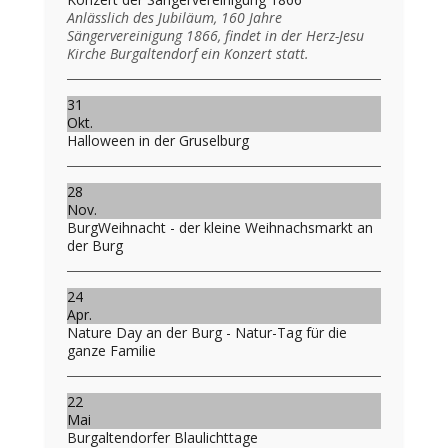
Anlässlich des Jubiläum, 160 Jahre
Sängervereinigung 1866, findet in der Herz-Jesu
Kirche Burgaltendorf ein Konzert statt.
31
Okt.
Halloween in der Gruselburg
28
Nov.
BurgWeihnacht - der kleine Weihnachsmarkt an
der Burg
24
Apr.
Nature Day an der Burg - Natur-Tag für die
ganze Familie
22
Mai
Burgaltendorfer Blaulichttage