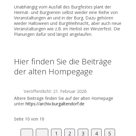
Unabhängig vom Ausfall des Burgfestes plant der
Heimat- und Burgverein selbst wieder eine Reihe von
Veranstaltungen an und in der Burg. Dazu gehören
wieder Halloween und BurgWeihnacht, aber auch neue
Veranstaltungen wie z.B. im Herbst ein Winzerfest. Die
Planungen dafür sind längst angelaufen.
Hier finden Sie die Beiträge
der alten Hompegage
Veröffentlicht: 21. Februar 2026
Ältere Beiträge finden Sie auf der alten Homepage
unter
https://archiv.burgaltendorf.de
Seite 10 von 10
1
2
3
4
5