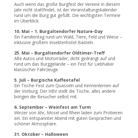
Auch wenn das große Burgfest der Vereine in diesem
Jahr nicht stattfindet, ist der Veranstaltungskalender
rund um die Burg gut gefüllt. Die wichtigsten Termine
im Überblick:
10. Mai – 1. Burgaltendorfer Nature-Day
Ein Familientag rund um Wald, Tiere, Feld und Wiese –
inklusive großem Insektenhotel-Basteln.
25. Mai – Burgaltendorfer Oldtimer-Treff
Alte Autos und Motorräder, dicht gedrängt auf und
rund um das Burggelände – ein Fest für Liebhaber
klassischer Fahrzeuge.
5. Juli – Burgische Kaffeetafel
Ein Tische-Fest zum Quasseln und Kennenlernen auf
der Vorburg. Der HBV stellt die Tische, alles andere
bringen die Besucher selbst mit.
6. September – Weinfest am Turm
Winzer von Ahr, Mosel und Rhein laden zum Probieren
ein. Ein entspannter Abend mit guten Gesprächen und
schöner Atmosphäre.
31. Oktober – Halloween