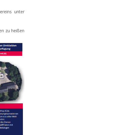
ereins unter
men zu heißen