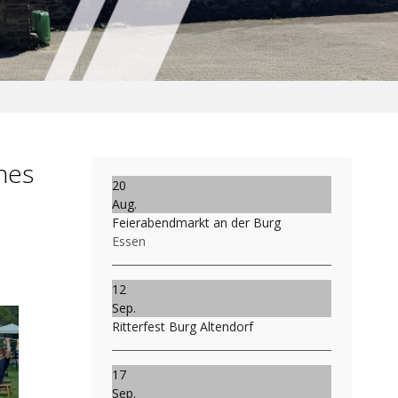
ches
20
Aug.
Feierabendmarkt an der Burg
Essen
12
Sep.
Ritterfest Burg Altendorf
17
Sep.