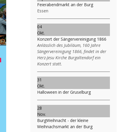
Feierabendmarkt an der Burg
Essen
04
Okt.
Konzert der Sängervereinigung 1866
Anlässlich des Jubiläum, 160 Jahre
Sängervereinigung 1866, findet in der
Herz-Jesu Kirche Burgaltendorf ein
Konzert statt.
31
Okt.
Halloween in der Gruselburg
28
Nov.
BurgWeihnacht - der kleine
Weihnachsmarkt an der Burg