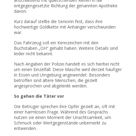
anschließend mit quietschenden Reifen in die
entgegengesetzte Richtung der genannten Apotheke
davon.
Kurz darauf stellte die Seniorin fest, dass ihre
hochwertige Goldkette mit Anhänger verschwunden
war.
Das Fahrzeug soll ein Kennzeichen mit den
Buchstaben „OH“ gehabt haben. Weitere Details sind
leider nicht bekannt.
Nach Angaben der Polizei handelt es sich hierbei nicht
um einen Einzelfall. Diese Masche wird derzeit häufiger
in Essen und Umgebung angewendet. Besonders
betroffen sind ältere Menschen, die gezielt
angesprochen und abgelenkt werden.
So gehen die Täter vor
Die Betrüger sprechen ihre Opfer gezielt an, oft mit
einer harmlosen Frage. Während des Gesprächs
nutzen sie einen Moment der Unachtsamkeit, um
Schmuck oder Wertgegenstände unbemerkt zu
entwenden.