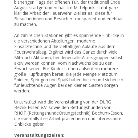
bisherigen Tags der offenen Tür, der traditionell Ende
August stattgefunden hat. Im Mittelpunkt steht ganz
klar die Arbeit der Feuerwehr. Ziel ist es, diese für
Besucherinnen und Besucher transparent und erlebbar
zu machen.
An zahlreichen Stationen gibt es spannende Einblicke in
die verschiedenen Abteilungen, moderne
Einsatztechnik und die vielfältigen Abläufe aus dem
Feuerwehralltag. Ergänzt wird das Ganze durch viele
Mitmach-Aktionen, bei denen alle Altersgruppen selbst
aktiv werden können, vom Nachwuchs bis zu den
Erwachsenen. Für Kinder stehen außerdem mehrere
große Hüpfburgen bereit, die jede Menge Platz zum
Spielen, Springen und Spaß haben bieten und sicherlich
für leuchtende Augen bei den kleinen Gästen sorgen
werden.
Unterstützt wird die Veranstaltung von der DLRG
Bezirk Essen e.V. sowie den Rettungshunden von
RHOT (RettungshundeOrtungstechnik) Bochum-Essen,
die ebenfalls ihre Arbeit präsentieren und interessante
Einblicke geben.
Veranstaltungszeiten: