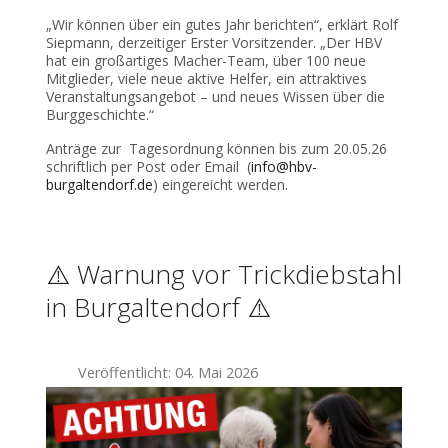
„Wir können über ein gutes Jahr berichten“, erklärt Rolf
Siepmann, derzeitiger Erster Vorsitzender. „Der HBV
hat ein großartiges Macher-Team, über 100 neue
Mitglieder, viele neue aktive Helfer, ein attraktives
Veranstaltungsangebot – und neues Wissen über die
Burggeschichte.“
Anträge zur Tagesordnung können bis zum 20.05.26
schriftlich per Post oder Email (
info@hbv-
burgaltendorf.de
) eingereicht werden.
⚠️ Warnung vor Trickdiebstahl
in Burgaltendorf ⚠️
Veröffentlicht: 04. Mai 2026