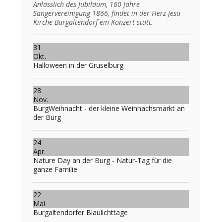
Anlässlich des Jubiläum, 160 Jahre
Sängervereinigung 1866, findet in der Herz-Jesu
Kirche Burgaltendorf ein Konzert statt.
31
Okt.
Halloween in der Gruselburg
28
Nov.
BurgWeihnacht - der kleine Weihnachsmarkt an
der Burg
24
Apr.
Nature Day an der Burg - Natur-Tag für die
ganze Familie
22
Mai
Burgaltendorfer Blaulichttage