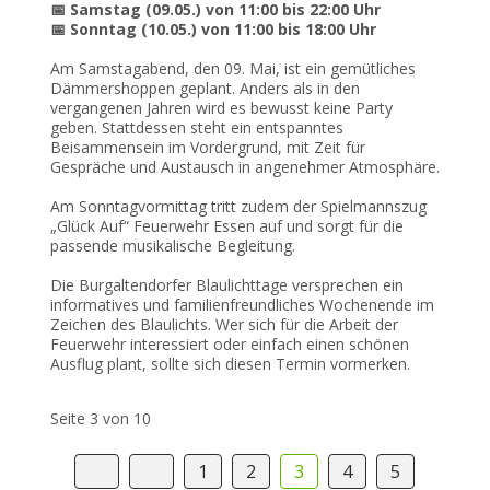
Samstag (09.05.) von 11:00 bis 22:00 Uhr
📅
Sonntag (10.05.) von 11:00 bis 18:00 Uhr
📅
Am Samstagabend, den 09. Mai, ist ein gemütliches
Dämmershoppen geplant. Anders als in den
vergangenen Jahren wird es bewusst keine Party
geben. Stattdessen steht ein entspanntes
Beisammensein im Vordergrund, mit Zeit für
Gespräche und Austausch in angenehmer Atmosphäre.
Am Sonntagvormittag tritt zudem der Spielmannszug
„Glück Auf“ Feuerwehr Essen auf und sorgt für die
passende musikalische Begleitung.
Die Burgaltendorfer Blaulichttage versprechen ein
informatives und familienfreundliches Wochenende im
Zeichen des Blaulichts. Wer sich für die Arbeit der
Feuerwehr interessiert oder einfach einen schönen
Ausflug plant, sollte sich diesen Termin vormerken.
Seite 3 von 10
1
2
3
4
5