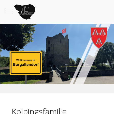
Mobile Menu Toggle
Kolpingsfamilie