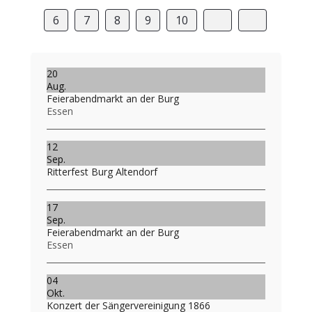
6
7
8
9
10
20
Aug.
Feierabendmarkt an der Burg
Essen
12
Sep.
Ritterfest Burg Altendorf
17
Sep.
Feierabendmarkt an der Burg
Essen
04
Okt.
Konzert der Sängervereinigung 1866