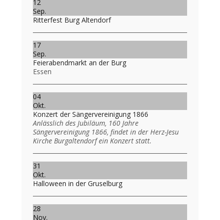
12
Sep.
Ritterfest Burg Altendorf
17
Sep.
Feierabendmarkt an der Burg
Essen
04
Okt.
Konzert der Sängervereinigung 1866
Anlässlich des Jubiläum, 160 Jahre
Sängervereinigung 1866, findet in der Herz-Jesu
Kirche Burgaltendorf ein Konzert statt.
31
Okt.
Halloween in der Gruselburg
28
Nov.