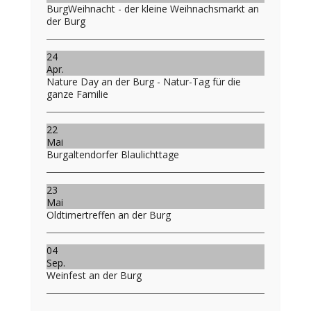
BurgWeihnacht - der kleine Weihnachsmarkt an
der Burg
24
Apr.
Nature Day an der Burg - Natur-Tag für die
ganze Familie
22
Mai
Burgaltendorfer Blaulichttage
23
Mai
Oldtimertreffen an der Burg
04
Sep.
Weinfest an der Burg