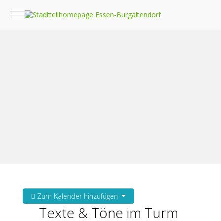
Mobile Menu Toggle
Zum Kalender hinzufügen
Texte & Töne im Turm