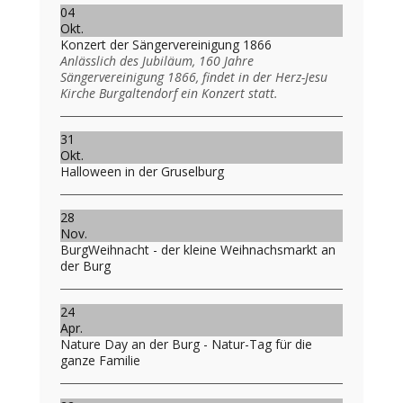
04
Okt.
Konzert der Sängervereinigung 1866
Anlässlich des Jubiläum, 160 Jahre
Sängervereinigung 1866, findet in der Herz-Jesu
Kirche Burgaltendorf ein Konzert statt.
31
Okt.
Halloween in der Gruselburg
28
Nov.
BurgWeihnacht - der kleine Weihnachsmarkt an
der Burg
24
Apr.
Nature Day an der Burg - Natur-Tag für die
ganze Familie