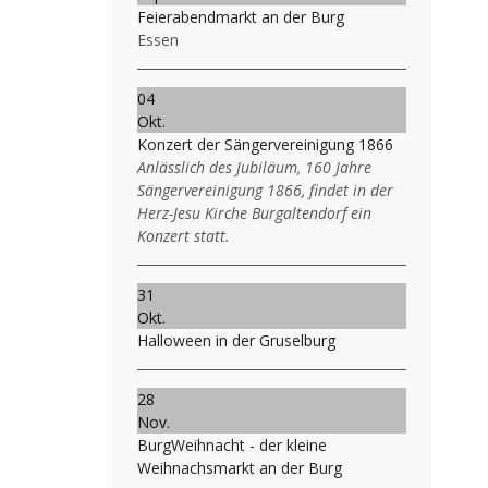
Feierabendmarkt an der Burg
Essen
04
Okt.
Konzert der Sängervereinigung 1866
Anlässlich des Jubiläum, 160 Jahre
Sängervereinigung 1866, findet in der
Herz-Jesu Kirche Burgaltendorf ein
Konzert statt.
31
Okt.
Halloween in der Gruselburg
28
Nov.
BurgWeihnacht - der kleine
Weihnachsmarkt an der Burg