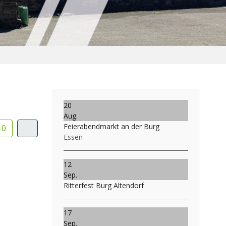
20
Aug.
Feierabendmarkt an der Burg
10
Essen
12
Sep.
Ritterfest Burg Altendorf
17
Sep.