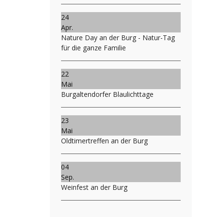
24
Apr.
Nature Day an der Burg - Natur-Tag
für die ganze Familie
22
Mai
Burgaltendorfer Blaulichttage
23
Mai
Oldtimertreffen an der Burg
04
Sep.
Weinfest an der Burg